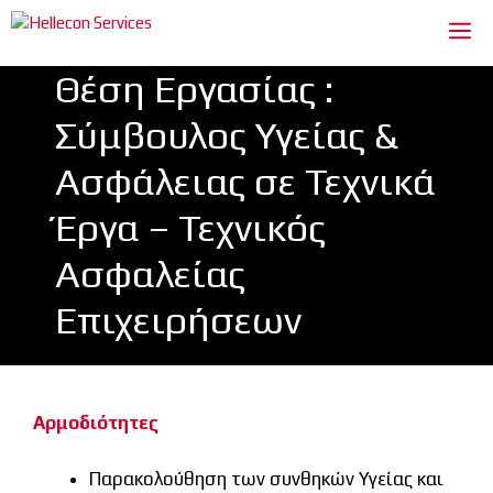
Μετάβαση
Me
σε
περιεχόμενο
Θέση Εργασίας :
Σύμβουλος Υγείας &
Ασφάλειας σε Τεχνικά
Έργα – Τεχνικός
Ασφαλείας
Επιχειρήσεων
Αρμοδιότητες
Παρακολούθηση των συνθηκών Υγείας και