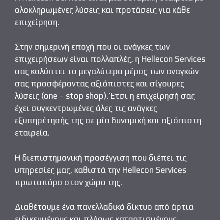
k
ίτ
ολοκληρωμένες λύσεις και προτάσεις για κάθε
ε
επιχείρηση.
Στην σημερινή εποχή που οι ανάγκες των
επιχειρήσεων είναι πολλαπλές, η Hellecon Services
σας καλύπτει το μεγαλύτερο μέρος των αναγκών
σας προσφέροντας αξιόπιστες και σίγουρες
λύσεις (one – stop shop). Έτσι η επιχείρησή σας
έχει συγκεντρωμένες όλες τις ανάγκες
εξυπηρέτησής της σε μία δυναμική και αξιόπιστη
εταιρεία.
Η διεπιστημονική προσέγγιση που διέπει τις
υπηρεσίες μας, καθιστά την Hellecon Services
πρωτοπόρο στον χώρο της.
Διαθέτουμε ένα πανελλαδικό δίκτυο από άρτια
ειδικευμένους και πλήρως καταρτισμένους