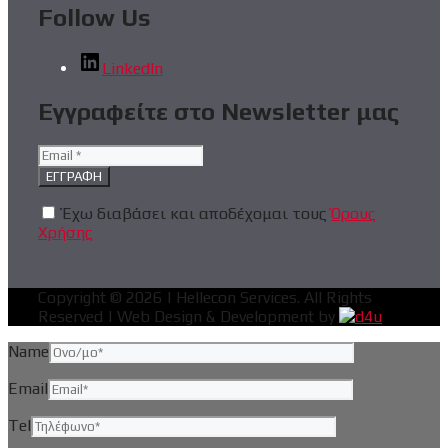
Follow Us
LinkedIn
Εγγραφείτε στο Newsletter μας
Έχω διαβάσει και αποδέχομαι τους
Όρους
Χρήσης
Copyright © 2026 | Hellecon Services. All Rights
Reserved | Web Design & Development by
Name
Email
Tel