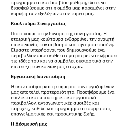
προγράμματα και δια βίου μάθηση, ώστε να
διασφαλίσουμε ότι η ομάδα μας παραμένει στην
κορυφή των εξελίξεων στον τομέα μας.
Κουλτούρα Συνεργασίας
Πιστεύουμε στην δύναμη της συνεργασίας. Η
εταιρική μας κουλτούρα ενθαρρύνει την ανοιχτή
επικοινωνία, τον σεβασμό και την εμπιστοσύνη.
Είμαστε υπερήφανοι που δημιουργούμε ένα
περιβάλλον όπου κάθε άτομο μπορεί να εκφράσει
τις ιδέες του και να συμβάλει ουσιαστικά στην
επίτευξη των κοινών μας στόχων.
Εργασιακή Ικανοποίηση
Η ικανοποίηση και η ευημερία των εργαζομένων
μας αποτελεί προτεραιότητα. Προσφέρουμε ένα
ευέλικτο και υποστηρικτικό εργασιακό
περιβάλλον, ανταγωνιστικές αμοιβές και
παροχές, καθώς και προγράμματα ισορροπίας
επαγγελματικής και προσωπικής ζωής.
Η Δέσμευσή μας