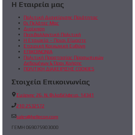
Η Εταιρεία μας
Πολιτική Διαχείρισης Ποιότητας
Οι Πελάτες Μας
Διοίκηση
Περιβαλλοντική Πολιτική
Η Εταιρεία – Ποιοι Είμαστε
Εταιρική Κοινωνική Ευθύνη
ΕΠΙΚΟΙΝΩΝΙΑ
Πολιτική Προστασίας Προσωπικών
Δεδομένων & Όροι Χρήσης
ΠΟΛΙΤΙΚΗ ΔΙΑΧΕΙΡΙΣΗΣ COOKIES
Στοιχεία Επικοινωνίας
Σμύρνης 26, Ν. Φιλαδέλφεια, 14341
210 2532572
sales@hellecon.com
ΓΕΜΗ 069075903000