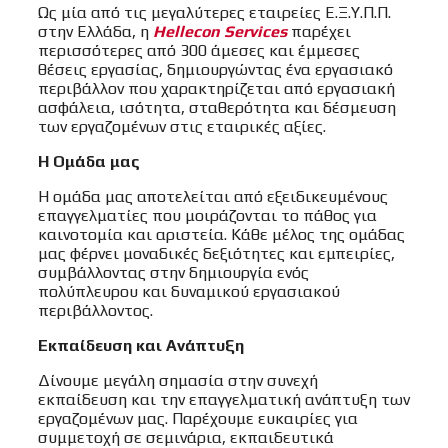
Ως μία από τις μεγαλύτερες εταιρείες Ε.Ξ.Υ.Π.Π.
στην Ελλάδα, η
Hellecon Services
παρέχει
περισσότερες από 300 άμεσες και έμμεσες
θέσεις εργασίας, δημιουργώντας ένα εργασιακό
περιβάλλον που χαρακτηρίζεται από εργασιακή
ασφάλεια, ισότητα, σταθερότητα και δέσμευση
των εργαζομένων στις εταιρικές αξίες.
Η Ομάδα μας
Η ομάδα μας αποτελείται από εξειδικευμένους
επαγγελματίες που μοιράζονται το πάθος για
καινοτομία και αριστεία. Κάθε μέλος της ομάδας
μας φέρνει μοναδικές δεξιότητες και εμπειρίες,
συμβάλλοντας στην δημιουργία ενός
πολύπλευρου και δυναμικού εργασιακού
περιβάλλοντος.
Εκπαίδευση και Ανάπτυξη
Δίνουμε μεγάλη σημασία στην συνεχή
εκπαίδευση και την επαγγελματική ανάπτυξη των
εργαζομένων μας. Παρέχουμε ευκαιρίες για
συμμετοχή σε σεμινάρια, εκπαιδευτικά