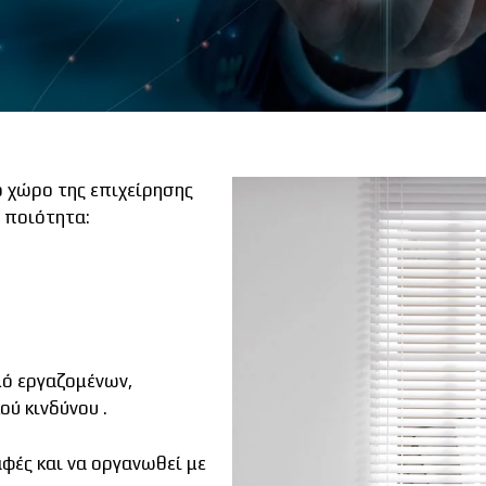
 χώρο της επιχείρησης
ε ποιότητα:
μό εργαζομένων,
ού κινδύνου .
φές και να οργανωθεί με