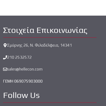
Στοιχεία Επικοινωνίας
Σμύρνης 26, Ν. Φιλαδέλφεια, 14341
210 2532572
sales@hellecon.com
ΓΕΜΗ 069075903000
Follow Us