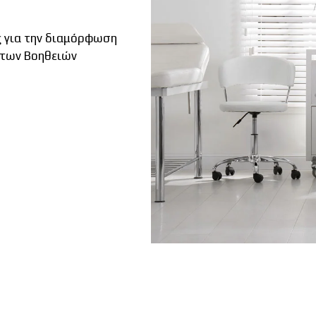
ς για την διαμόρφωση
ώτων Βοηθειών