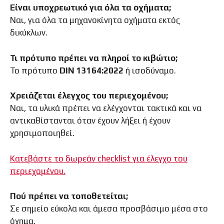
Είναι υποχρεωτικό για όλα τα οχήματα;
Ναι, για όλα τα μηχανοκίνητα οχήματα εκτός
δικύκλων.
Τι πρότυπο πρέπει να πληροί το κιβώτιο;
Το πρότυπο
DIN 13164:2022
ή ισοδύναμο.
Χρειάζεται έλεγχος του περιεχομένου;
Ναι, τα υλικά πρέπει να ελέγχονται τακτικά και να
αντικαθίστανται όταν έχουν λήξει ή έχουν
χρησιμοποιηθεί.
Κατεβάστε το δωρεάν checklist για έλεγχο του
περιεχομένου.
Πού πρέπει να τοποθετείται;
Σε σημείο εύκολα και άμεσα προσβάσιμο μέσα στο
όχημα.