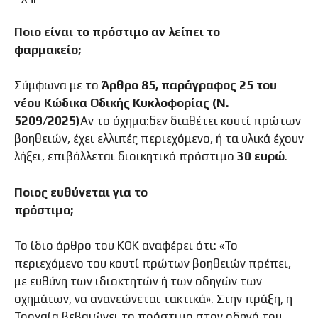
Ποιο είναι το πρόστιμο αν λείπει το
φαρμακείο;
Σύμφωνα με το
Άρθρο 85, παράγραφος 25 του
νέου Κώδικα Οδικής Κυκλοφορίας (Ν.
5209/2025)
Αν το όχημα:δεν διαθέτει κουτί πρώτων
βοηθειών, έχει ελλιπές περιεχόμενο, ή τα υλικά έχουν
λήξει, επιβάλλεται διοικητικό πρόστιμο
30 ευρώ
.
Ποιος ευθύνεται για το
πρόστιμο;
Το ίδιο άρθρο του ΚΟΚ αναφέρει ότι: «Το
περιεχόμενο του κουτί πρώτων βοηθειών πρέπει,
με ευθύνη των ιδιοκτητών ή των οδηγών των
οχημάτων, να ανανεώνεται τακτικά». Στην πράξη, η
Τροχαία βεβαιώνει το πρόστιμο στον οδηγό του